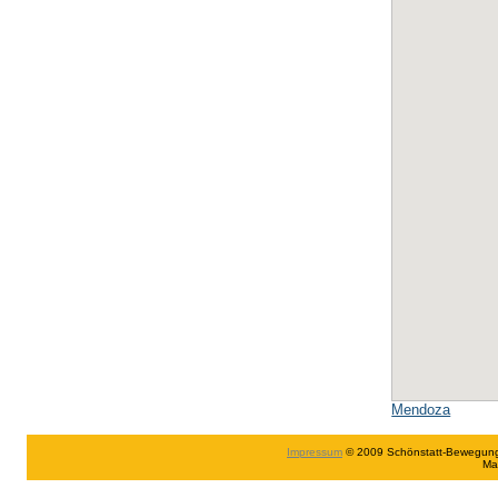
Mendoza
Impressum
© 2009 Schönstatt-Bewegung in
Ma