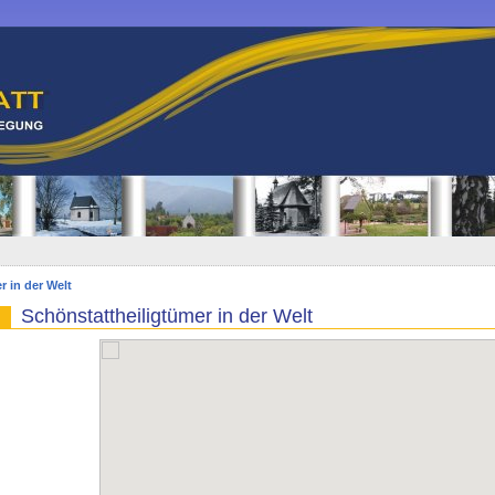
r in der Welt
Schönstattheiligtümer in der Welt