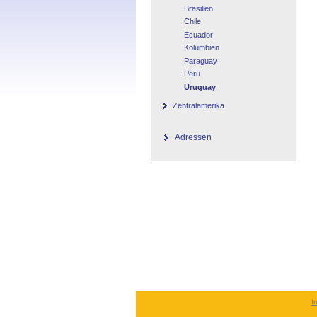
Brasilien
Chile
Ecuador
Kolumbien
Paraguay
Peru
Uruguay
Zentralamerika
Adressen
I