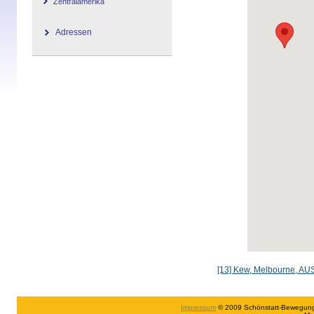
Zentralamerika
Adressen
[13] Kew, Melbourne, A
Impressum
© 2009 Schönstatt-Bewegung in