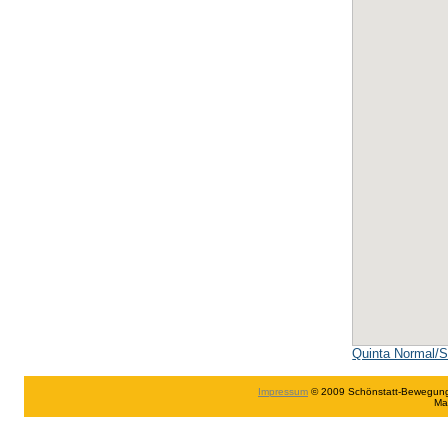
Quinta Normal/S
Impressum
© 2009 Schönstatt-Bewegung in
Ma