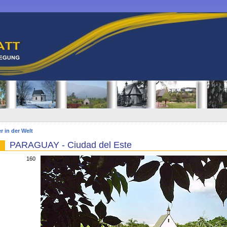
r in der Welt
PARAGUAY - Ciudad del Este
160