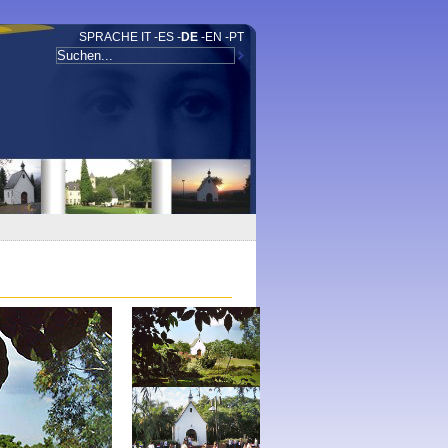
SPRACHE
IT
-
ES
-
DE
-
EN
-
PT