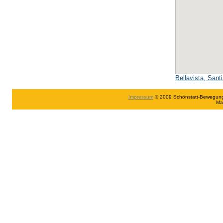
Bellavista, Sant
Impressum
© 2009 Schönstatt-Bewegung in
Ma