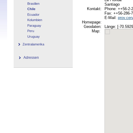
Brasilien
Santiago
Kontakt:
Phone: ++56-2-
Chile
Fax: ++56-286-
Ecuador
E-Mail:
prov.cen
Kolumbien
Homepage:
Paraguay
Geodaten:
Länge: [-70.5929
Map:
Peru
Uruguay
Zentralamerika
Adressen