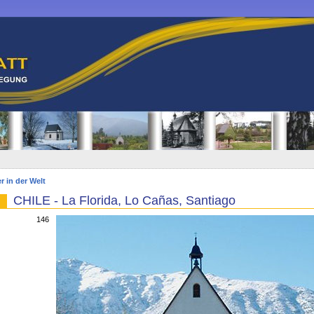
r in der Welt
CHILE - La Florida, Lo Cañas, Santiago
146