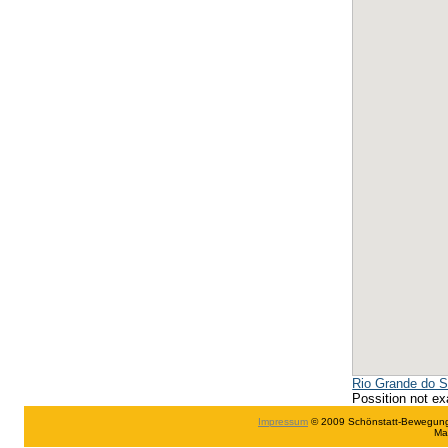
Rio Grande do S
Possition not ex
Impressum
© 2009 Schönstatt-Bewegung in
Ma