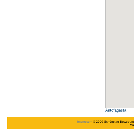
Antofagasta
Impressum
© 2009 Schönstatt-Bewegung in
Ma