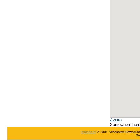
Aveiro
Somewhere her
Impressum
© 2009 Schönstatt-Bewegung in
Ma