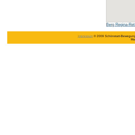
Berg Regina-Ret
Impressum
© 2009 Schönstatt-Bewegung in
Ma