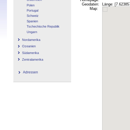
Geodaten:
Länge: [7.623857
Polen
Map:
Portugal
Schweiz
Spanien
Tschechische Republik
Ungarn
Nordamerika
Ozeanien
Südamerika
Zentralamerika
Adressen