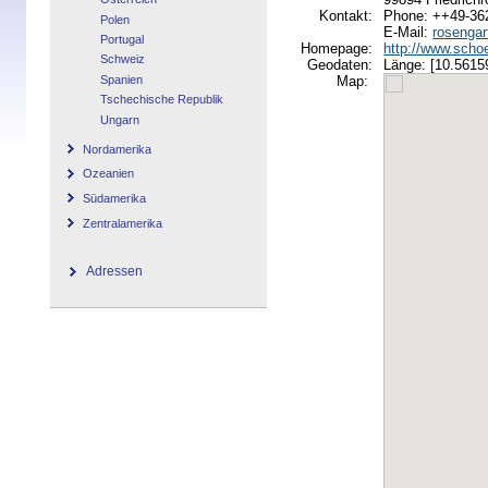
Kontakt:
Phone: ++49-36
Polen
E-Mail:
rosengar
Portugal
Homepage:
http://www.schoe
Schweiz
Geodaten:
Länge: [10.56159
Spanien
Map:
Tschechische Republik
Ungarn
Nordamerika
Ozeanien
Südamerika
Zentralamerika
Adressen