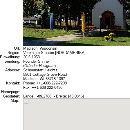
Ort:
Madison, Wisconsin
Region:
Vereinigte Staaten [NORDAMERIKA]
Einweihung:
20.6.1953
Sendung:
Founder Shrine
(
Gründer-Heiligtum
)
Adresse:
Schoenstatt Heights
5901 Cottage Grove Road
Madison, WI 53718-1397
Kontakt:
Phone: ++1-608-222-7208
Fax: ++1-608-222-0430
Homepage:
Geodaten:
Länge: [-89.2788] - Breite: [43.0846]
Map: