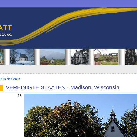
r in der Welt
VEREINIGTE STAATEN - Madison, Wisconsin
15