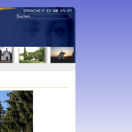
SPRACHE
IT
-
ES
-
DE
-
EN
-
PT