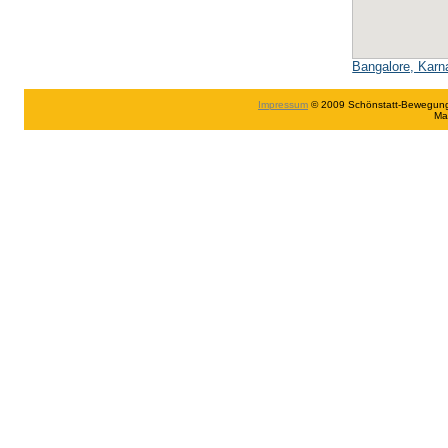
Bangalore, Karn
Impressum
© 2009 Schönstatt-Bewegung in
Ma