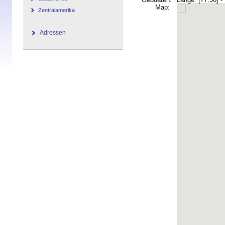
Map:
Zentralamerika
Adressen