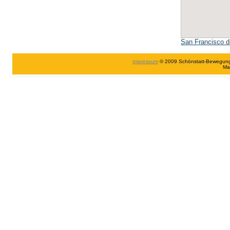
San Francisco d
Impressum
© 2009 Schönstatt-Bewegung in
Ma