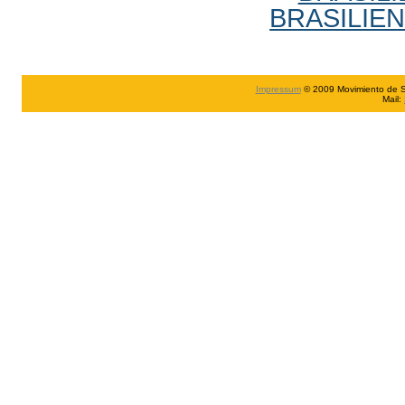
BRASILIE
Impressum
© 2009 Movimiento de Sch
Mail: