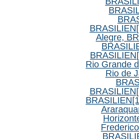
BRASIL
BRASI
BRAS
BRASILIEN
Alegre, B
BRASILI
BRASILIEN
Rio Grande d
Rio de 
BRAS
BRASILIEN
BRASILIEN
[
Araraqua
Horizont
Frederico
BRASILI