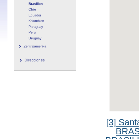
Brasilien
Chile
Ecuador
Kolumbien
Paraguay
Peru
Uruguay
Zentralamerika
Direcciones
[3] San
BRAS