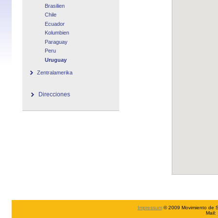
Brasilien
Chile
Ecuador
Kolumbien
Paraguay
Peru
Uruguay
Zentralamerika
Direcciones
Impressum
© 2009 Movimiento de Sch
Mail: