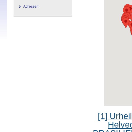
Adressen
[1] Urh
Helve