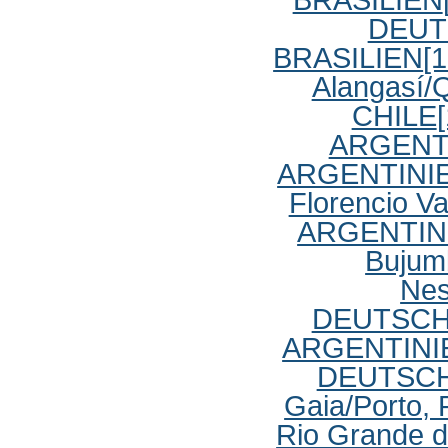
DEUT
BRASILIEN
[
Alangasí
CHILE
ARGENT
ARGENTINI
Florencio Va
ARGENTIN
Bujum
Nes
DEUTSC
ARGENTINI
DEUTSC
Gaia/Porto
Rio Grande d