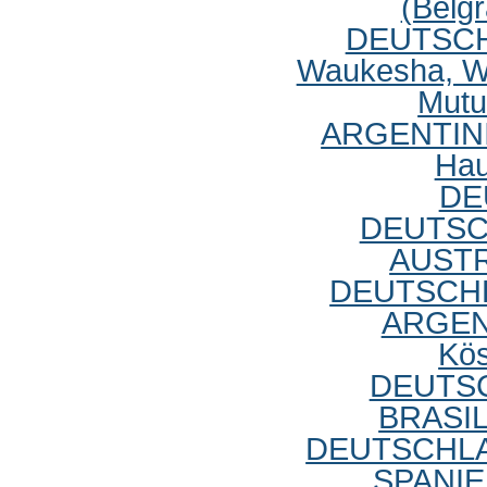
(Belg
DEUTSC
Waukesha, W
Mut
ARGENTIN
Hau
DE
DEUTS
AUST
DEUTSCH
ARGEN
Kös
DEUTS
BRASI
DEUTSCHL
SPANI