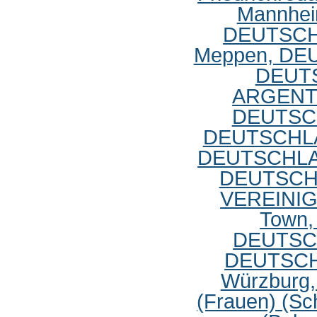
Mannheim
DEUTSC
Meppen, D
DEUT
ARGENT
DEUTSC
DEUTSCHL
DEUTSCHL
DEUTSCH
VEREINI
Town
DEUTSC
DEUTSC
Würzbur
(Frauen) (