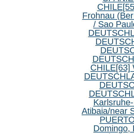
CHILE
[55
Frohnau (Be
/ Sao Pau
DEUTSCH
DEUTSC
DEUTS
DEUTSCH
CHILE
[63]
DEUTSCHL
DEUTS
DEUTSCH
Karlsruh
Atibaia/near
PUERTO
Domingo,